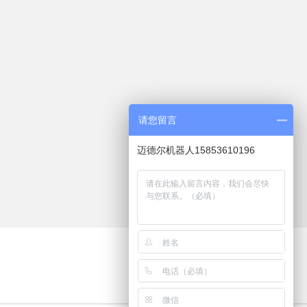
请您留言
迈德尔机器人15853610196