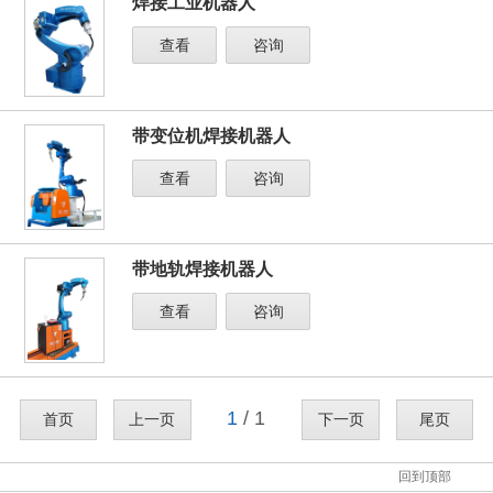
焊接工业机器人
查看
咨询
带变位机焊接机器人
查看
咨询
带地轨焊接机器人
查看
咨询
1
/ 1
首页
上一页
下一页
尾页
回到顶部